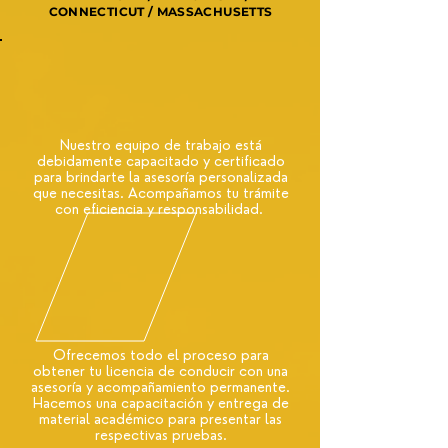
CONNECTICUT / MASSACHUSETTS
Nuestro equipo de trabajo está
debidamente capacitado y certificado
para brindarte la asesoría personalizada
que necesitas. Acompañamos tu trámite
con eficiencia y responsabilidad.
Ofrecemos todo el proceso para
obtener tu licencia de conducir con una
asesoría y acompañamiento permanente.
Hacemos una capacitación y entrega de
material académico para presentar las
respectivas pruebas.