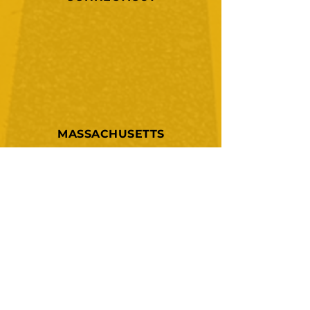
MASSACHUSETTS
NEW JERSEY