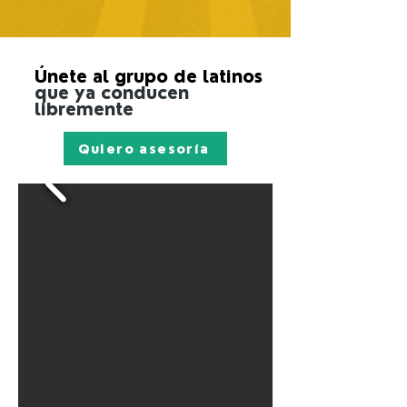
Únete al grupo de latinos
que ya conducen
libremente
Quiero asesoría