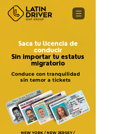
Saca tu licencia de
conducir
Sin importar tu estatus
migratorio
Conduce con tranquilidad
sin temor a tickets
NEW YORK / NEW JERSEY /